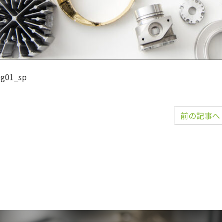
mg01_sp
前の記事へ