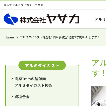
大阪でアルミダイカストヤサカ
アルミ
Home
>
アルミダイカスト鋳造を1個から最短3週間で対応いたします！
ア
アルミダイカスト
す
肉厚1mmの超薄肉
アルミダイカスト技術
異種合金