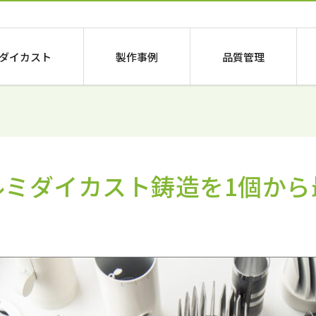
ダイカスト
製作事例
品質管理
ルミダイカスト鋳造を1個から
！