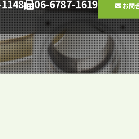
-1148
06-6787-1619
お問