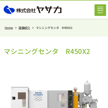
MENU
Home
>
設備紹介
>
マシニングセンタ R450X2
マシニングセンタ R450X2